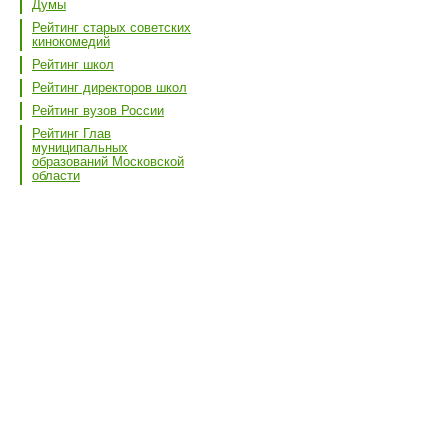
Думы
Рейтинг старых советских
кинокомедий
Рейтинг школ
Рейтинг директоров школ
Рейтинг вузов России
Рейтинг Глав
муниципальных
образований Московской
области