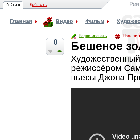
Рей
Добавить
Рейтинг
Главная
Видео
Фильм
Художе
Редактировать
Поделит
0
Бешеное зо
Художественный
режиссёром Сам
пьесы Джона При