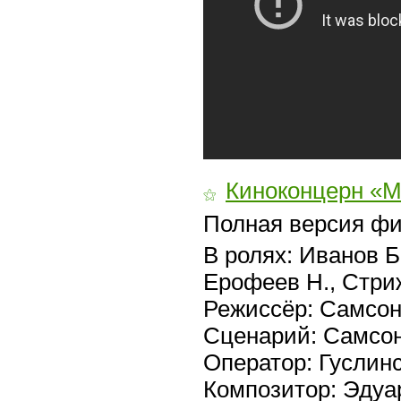
Киноконцерн «
⚝
Полная версия ф
В ролях: Иванов Б.
Ерофеев Н., Стриж
Режиссёр: Самсон
Сценарий: Самсон
Оператор: Гуслинс
Композитор: Эдуа