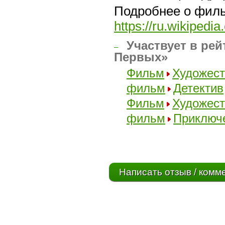
Подробнее о фил
https://ru.wi
Участвует в рей
–
Первых»
Фильм
Художес
фильм
Детектив
Фильм
Художес
фильм
Приключ
Написать отзыв / комм