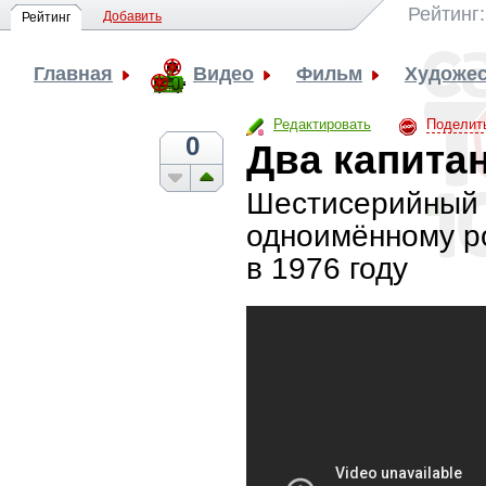
Рейтинг
Добавить
Рейтинг
Главная
Видео
Фильм
Художе
Редактировать
Поделит
0
Два капита
Шестисерийный 
одноимённому р
в 1976 году