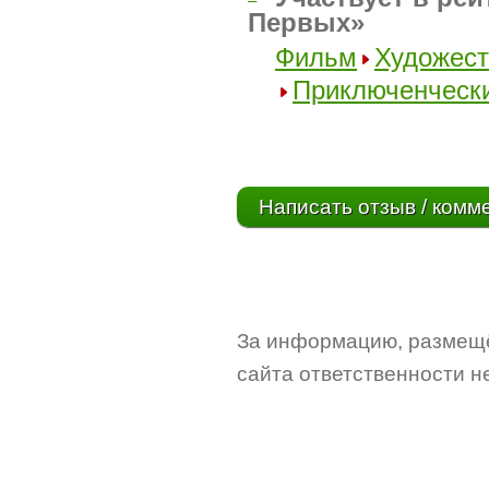
–
Первых»
Фильм
Художес
Приключенческ
Написать отзыв / комм
За информацию, размещё
сайта ответственности не