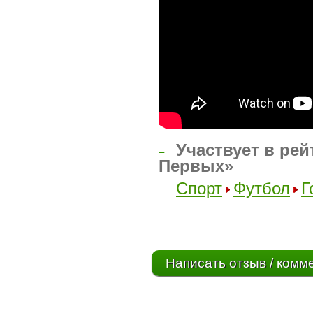
Участвует в рей
–
Первых»
Спорт
Футбол
Г
Написать отзыв / комм