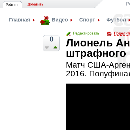
Р
Добавить
Рейтинг
Главная
Видео
Спорт
Футбол
Редактировать
Поделит
0
Лионель Ан
штрафного
Матч США-Аргент
2016. Полуфина