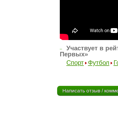
Участвует в рей
–
Первых»
Спорт
Футбол
Г
Написать отзыв / комм