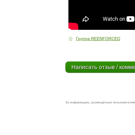
⚝
Группа REENFORCED
Написать отзыв / комм
За информацию, размещённую пользователями 