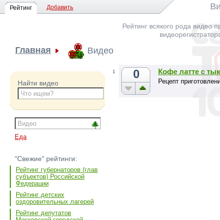
Ви
Добавить
Рейтинг
Рейтинг всякого рода видео п
видеорегистратор
Главная
Видео
0
Кофе латте с ты
1
Рецепт приготовлен
Найти видео
Еда
"Свежие" рейтинги:
Рейтинг губернаторов (глав
субъектов) Российской
Федерации
Рейтинг детских
оздоровительных лагерей
Рейтинг депутатов
Московской городской