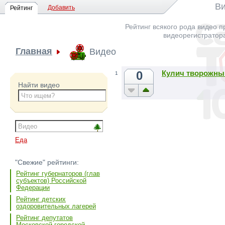
Ви
Добавить
Рейтинг
Рейтинг всякого рода видео п
видеорегистратор
Главная
Видео
0
Кулич творожны
1
Найти видео
Еда
"Свежие" рейтинги:
Рейтинг губернаторов (глав
субъектов) Российской
Федерации
Рейтинг детских
оздоровительных лагерей
Рейтинг депутатов
Московской городской