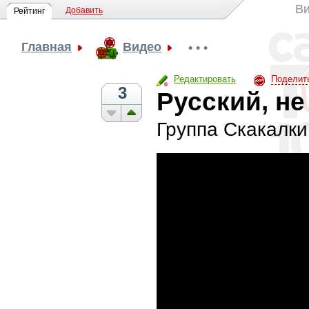
Ви
Добавить
Рейтинг
Главная
Видео
• • •
Редактировать
Поделит
3
Русский, не
Группа Скакалки (