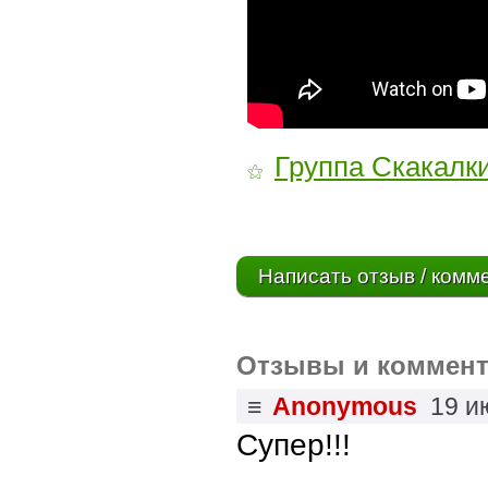
Группа Скакалк
⚝
Написать отзыв / комм
Отзывы и коммент
≡
Anonymous
19 и
Супер!!!