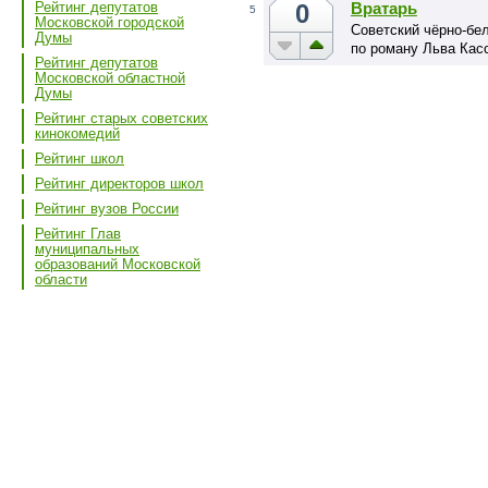
0
Вратарь
Рейтинг депутатов
5
Московской городской
Советский чёрно-бе
Думы
по роману Льва Кас
Рейтинг депутатов
Московской областной
Думы
Рейтинг старых советских
кинокомедий
Рейтинг школ
Рейтинг директоров школ
Рейтинг вузов России
Рейтинг Глав
муниципальных
образований Московской
области