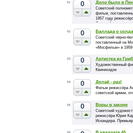
0
Дело было в Пе
61
Советский полноме
фильм, поставленны
1957 году режиссёр
Сергея Антонова.
0
Баллада о солда
62
Советский чёрно-бе
поставленный на Мо
«Мосфильм» в 1959 
0
Артистка из Гри
63
Художественный фи
Квинихидзе
0
Делай - раз!
64
Фильм режиссёра А
советской армии, о
0
Воры в законе
65
Советский художес
режиссёра Юрия Кар
Искандера. Премьера
В квадрате 45
66