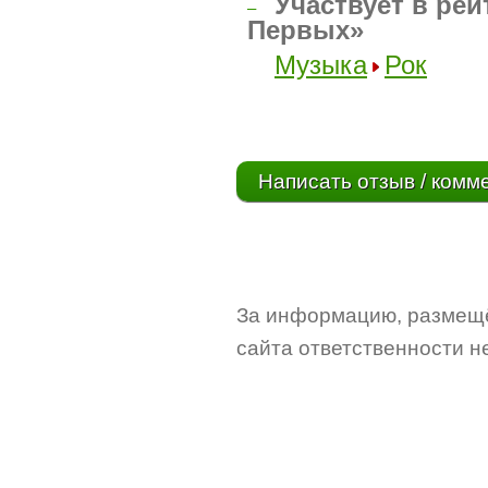
Участвует в рей
–
Первых»
Музыка
Рок
Написать отзыв / комм
За информацию, размещё
сайта ответственности не