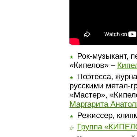
Рок-музыкант, п
★
«Кипелов» –
Кипе
Поэтесса, журна
★
русскими метал-гр
«Мастер», «Кипел
Маргарита Анатол
Режиссер, клип
★
Группа «КИПЕЛ
⚝