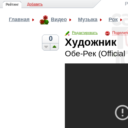
Р
Добавить
Рейтинг
Главная
Видео
Музыка
Рок
Редактировать
Поделит
0
Художник
Обе-Рек (Official