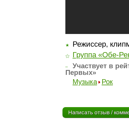
Режиссер, клип
★
Группа «Обе-Ре
⚝
Участвует в рей
–
Первых»
Музыка
Рок
Написать отзыв / комм