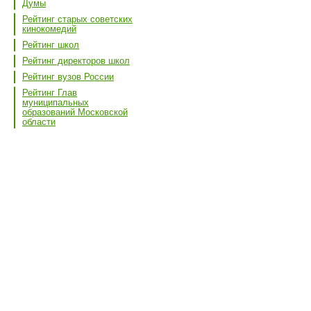
Думы
Рейтинг старых советских
кинокомедий
Рейтинг школ
Рейтинг директоров школ
Рейтинг вузов России
Рейтинг Глав
муниципальных
образований Московской
области